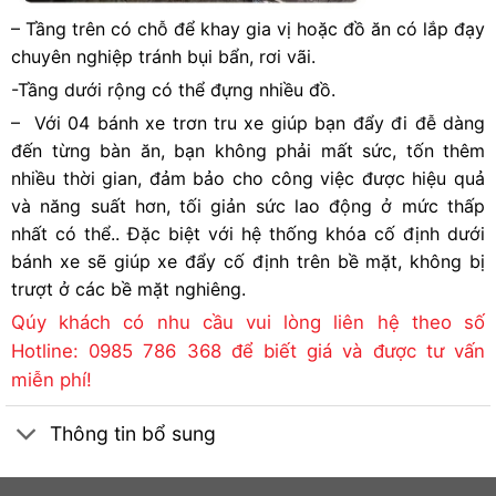
– Tầng trên có chỗ để khay gia vị hoặc đồ ăn có lắp đạy
chuyên nghiệp tránh bụi bẩn, rơi vãi.
-Tầng dưới rộng có thể đựng nhiều đồ.
– Với 04 bánh xe trơn tru xe giúp bạn đẩy đi đễ dàng
đến từng bàn ăn, bạn không phải mất sức, tốn thêm
nhiều thời gian, đảm bảo cho công việc được hiệu quả
và năng suất hơn, tối giản sức lao động ở mức thấp
nhất có thể.. Đặc biệt với hệ thống khóa cố định dưới
bánh xe sẽ giúp xe đẩy cố định trên bề mặt, không bị
trượt ở các bề mặt nghiêng.
Qúy khách có nhu cầu vui lòng liên hệ theo số
Hotline: 0985 786 368 để biết giá và được tư vấn
miễn phí!
Thông tin bổ sung