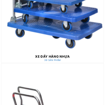
XE ĐẨY HÀNG NHỰA
39 SẢN PHẨM