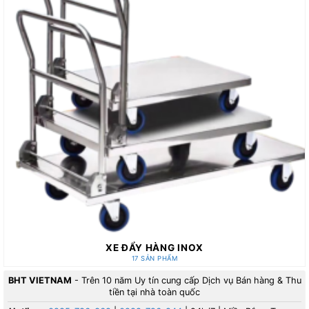
XE ĐẨY HÀNG INOX
17 SẢN PHẨM
BHT VIETNAM
- Trên 10 năm Uy tín cung cấp Dịch vụ Bán hàng & Thu
tiền tại nhà toàn quốc