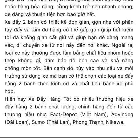
hoặc hàng hóa nặng, cồng kềnh trở nên nhanh chóng,
dễ dàng và thuận tiện hơn bao giờ hết.
Xe đẩy 2 bánh có thiết kế đơn giản, gọn nhẹ với phần
tay đẩy và tấm đỡ hàng có thể gấp gọn giúp tiết kiệm
tối đa không gian cất giữ và giúp bạn dễ dàng mang
vác, di chuyển xe từ nơi này đến nơi khác. Ngoài ra,
loại xe này thường được làm bằng chất liệu nhôm hoặc
thép không gỉ, đảm bảo độ bền cao và khả năng
chống mòn tốt. Bên cạnh đó, tùy vào nhu cầu và môi
trường sử dụng xe mà bạn có thể chọn các loại xe đẩy
hàng 2 bánh theo kích cỡ và chất liệu bánh xe phù
hợp.
Hiện nay Xe Đẩy Hàng Tốt có nhiều thương hiệu xe
đẩy hàng 2 bánh chất lượng, chính hãng đến từ các
thương hiệu như: Fact-Depot (Việt Nam), Advindeq
(Đài Loan), Sumo (Thái Lan), Phong Thạnh, Nikawa.