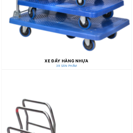
XE ĐẨY HÀNG NHỰA
39 SẢN PHẨM