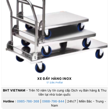
XE ĐẨY HÀNG INOX
17 SẢN PHẨM
BHT VIETNAM
- Trên 10 năm Uy tín cung cấp Dịch vụ Bán hàng & Thu
tiền tại nhà toàn quốc
Hotline
:
0985-786-368
|
0988-796-844
| 24h/7 | Miền Bắc - Trung -
Nam