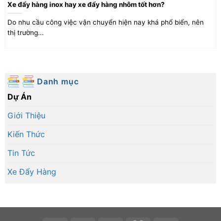
Xe đẩy hàng inox hay xe đẩy hàng nhôm tốt hơn?
Do nhu cầu công việc vận chuyển hiện nay khá phổ biến, nên
thị trường...
Danh mục
Dự Án
Giới Thiệu
Kiến Thức
Tin Tức
Xe Đẩy Hàng