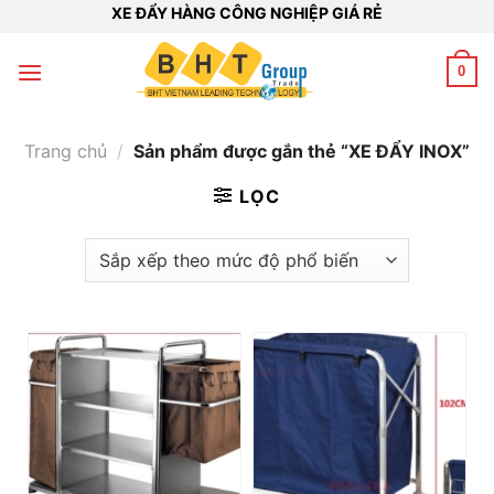
Bỏ
XE ĐẨY HÀNG CÔNG NGHIỆP GIÁ RẺ
qua
nội
0
dung
Trang chủ
/
Sản phẩm được gắn thẻ “XE ĐẨY INOX”
LỌC