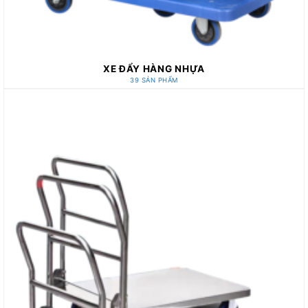
XE ĐẨY HÀNG NHỰA
39 SẢN PHẨM