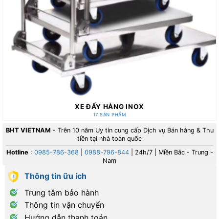
XE ĐẨY HÀNG INOX
17 SẢN PHẨM
BHT VIETNAM
- Trên 10 năm Uy tín cung cấp Dịch vụ Bán hàng & Thu
tiền tại nhà toàn quốc
Hotline
:
0985-786-368
|
0988-796-844
| 24h/7 | Miền Bắc - Trung -
Nam
Thông tin ữu ích
Trung tâm bảo hành
Thông tin vận chuyển
Hướng dẫn thanh toán