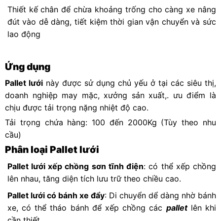
Thiết kế chân để chừa khoảng trống cho càng xe nâng
đút vào dễ dàng, tiết kiệm thời gian vận chuyển và sức
lao động
Ứng dụng
Pallet lưới
này được sử dụng chủ yếu ở tại các siêu thị,
doanh nghiệp may mặc, xưởng sản xuất,. ưu điểm là
chịu được tải trọng nặng nhiệt độ cao.
Tải trọng chứa hàng: 100 đến 2000Kg (Tùy theo nhu
cầu)
Phân loại Pallet lưới
Pallet lưới xếp chồng sơn tĩnh điện
: có thể xếp chồng
lên nhau, tăng diện tích lưu trữ theo chiều cao.
Pallet lưới có bánh xe đẩy
: Di chuyển dể dàng nhờ bánh
xe, có thể tháo bánh để xếp chồng các
pallet
lên khi
cần thiết.