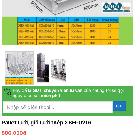
Hãy để lại
SĐT, chuyên viên tư vấn
của chúng tôi sẽ gọi
ngay cho bạn
miễn phí!
Pallet lưới, giỏ lưới thép XBH-0216
880.000
₫