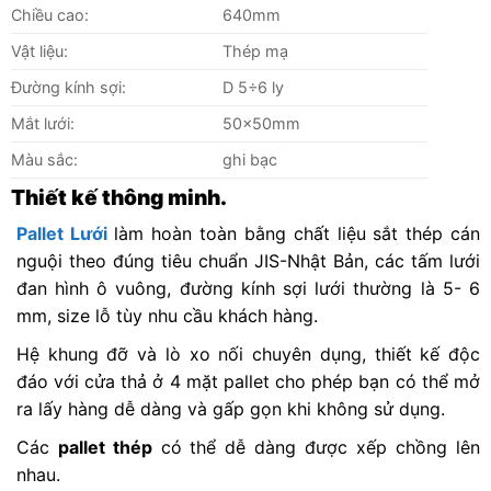
Chiều cao:
640mm
Vật liệu:
Thép mạ
Đường kính sợi:
D 5÷6 ly
Mắt lưới:
50x50mm
Màu sắc:
ghi bạc
Thiết kế thông minh.
Pallet Lưới
làm hoàn toàn bằng chất liệu sắt thép cán
nguội theo đúng tiêu chuẩn JIS-Nhật Bản, các tấm lưới
đan hình ô vuông, đường kính sợi lưới thường là 5- 6
mm, size lỗ tùy nhu cầu khách hàng.
Hệ khung đỡ và lò xo nối chuyên dụng, thiết kế độc
đáo với cửa thả ở 4 mặt pallet cho phép bạn có thể mở
ra lấy hàng dễ dàng và gấp gọn khi không sử dụng.
Các
pallet thép
có thể dễ dàng được xếp chồng lên
nhau.