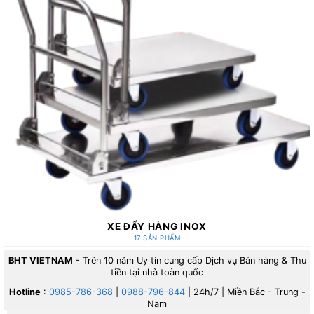
XE ĐẨY HÀNG INOX
17 SẢN PHẨM
BHT VIETNAM
- Trên 10 năm Uy tín cung cấp Dịch vụ Bán hàng & Thu
tiền tại nhà toàn quốc
Hotline
:
0985-786-368
|
0988-796-844
| 24h/7 | Miền Bắc - Trung -
Nam