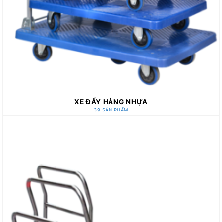
XE ĐẨY HÀNG NHỰA
39 SẢN PHẨM