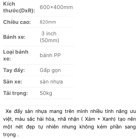
Kích
600x400mm
thước(DxR):
Chiều cao:
820mm
3 inch
Bánh xe:
(50mm)
Loại bánh
bánh PP
xe:
Tay đẩy:
Gấp gọn
Sàn xe:
sàn nhựa
Tải trọng:
50kg
Xe đẩy sàn nhựa mang trên mình nhiều tính năng ưu
việt, màu sắc hài hòa, nhã nhặn ( Xám + Xanh) tạo nên
một nét đẹp tự nhiên nhưng không kém phần sang
trọng .