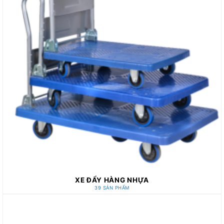
XE ĐẨY HÀNG NHỰA
39 SẢN PHẨM