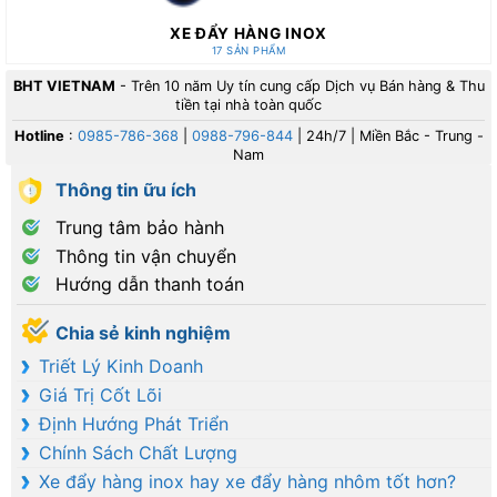
XE ĐẨY HÀNG INOX
17 SẢN PHẨM
BHT VIETNAM
- Trên 10 năm Uy tín cung cấp Dịch vụ Bán hàng & Thu
tiền tại nhà toàn quốc
Hotline
:
0985-786-368
|
0988-796-844
| 24h/7 | Miền Bắc - Trung -
Nam
Thông tin ữu ích
Trung tâm bảo hành
Thông tin vận chuyển
Hướng dẫn thanh toán
Chia sẻ kinh nghiệm
Triết Lý Kinh Doanh
Giá Trị Cốt Lõi
Định Hướng Phát Triển
Chính Sách Chất Lượng
Xe đẩy hàng inox hay xe đẩy hàng nhôm tốt hơn?