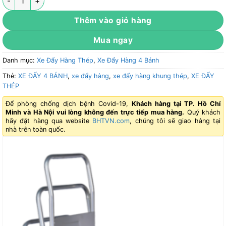
Thêm vào giỏ hàng
Mua ngay
Danh mục:
Xe Đẩy Hàng Thép
,
Xe Đẩy Hàng 4 Bánh
Thẻ:
XE ĐẨY 4 BÁNH
,
xe đẩy hàng
,
xe đẩy hàng khung thép
,
XE ĐẨY
THÉP
Để phòng chống dịch bệnh Covid-19,
Khách hàng tại TP. Hồ Chí
Minh và Hà Nội vui lòng không đến trực tiếp mua hàng.
Quý khách
hãy đặt hàng qua website
BHTVN.com
, chúng tôi sẽ giao hàng tại
nhà trên toàn quốc.