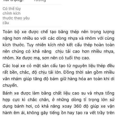
Có thể tùy
chỉnh kích
thước theo yêu
cầu
Toàn bộ xe được chế tạo bằng thép nên trọng lượng
nặng hơn nhiều so với các dòng nhựa và nhôm với cùng
kích thước. Tuy nhiên kích nhờ kết cấu thép hoàn toàn
nên chúng có khả năng chịu tải cao hơn nhiều nhựa,
nhôm. Xe được mạ, sơn nên có tuổi thọ cao.
Các loại xe có mặt sàn cấu tạo từ nguyên liệu thép đều
rất bền, chắc, độ chịu tải lớn. Đồng thời sàn gồm nhiều
vân nhám giúp tăng độ bám giữ hàng hóa an toàn khi di
chuyển.
Bánh xe được làm bằng chất liệu cao su và nhựa tổng
hợp cực kì chắc chắn, ở những dòng tỉ trọng lớn sử
dụng bánh hơi, có khả năng xoay 360 độ giúp xe vận
hành êm ái, không gây tiếng ồn hay tạo ra vết trầy trên