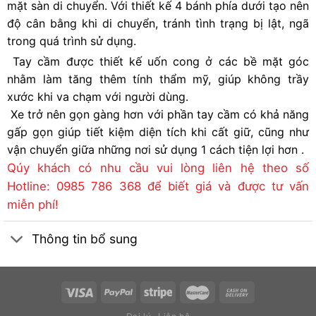
mặt sàn di chuyển. Với thiết kế 4 bánh phía dưới tạo nên
độ cân bằng khi di chuyển, tránh tình trạng bị lật, ngã
trong quá trình sử dụng.
Tay cầm được thiết kế uốn cong ở các bề mặt góc
nhằm làm tăng thêm tính thẩm mỹ, giúp không trầy
xước khi va chạm với người dùng.
Xe trở nên gọn gàng hơn với phần tay cầm có khả năng
gấp gọn giúp tiết kiệm diện tích khi cất giữ, cũng như
vận chuyển giữa những nơi sử dụng 1 cách tiện lợi hơn .
Qúy khách có nhu cầu vui lòng liên hệ theo số
Hotline: 0985 786 368 để biết giá và được tư vấn
miễn phí!
Thông tin bổ sung