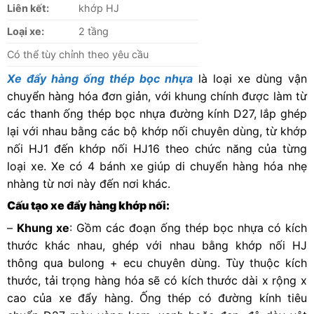
Liên kết:
khớp HJ
Loại xe:
2 tầng
Có thể tùy chỉnh theo yêu cầu
Xe đẩy hàng ống thép bọc nhựa
là loại xe dùng vận
chuyển hàng hóa đơn giản, với khung chính được làm từ
các thanh ống thép bọc nhựa đường kính D27, lắp ghép
lại với nhau bằng các bộ khớp nối chuyên dùng, từ khớp
nối HJ1 đến khớp nối HJ16 theo chức năng của từng
loại xe. Xe có 4 bánh xe giúp di chuyển hàng hóa nhẹ
nhàng từ nơi này đến nơi khác.
Cấu tạo xe đẩy hàng khớp nối:
–
Khung xe
: Gồm các đoạn ống thép bọc nhựa có kích
thước khác nhau, ghép với nhau bằng khớp nối HJ
thông qua bulong + ecu chuyên dùng. Tùy thuộc kích
thước, tải trọng hàng hóa sẽ có kích thước dài x rộng x
cao của xe đẩy hàng. Ống thép có đường kính tiêu