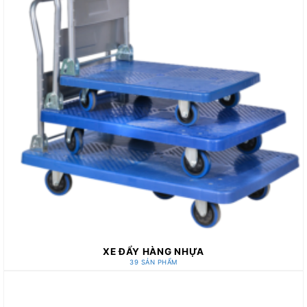
XE ĐẨY HÀNG NHỰA
39 SẢN PHẨM