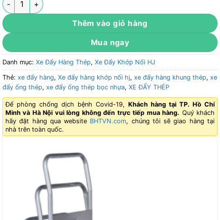
Thêm vào giỏ hàng
Mua ngay
Danh mục:
Xe Đẩy Hàng Thép
,
Xe Đẩy Khớp Nối HJ
Thẻ:
xe đẩy hàng
,
Xe đẩy hàng khớp nối hj
,
xe đẩy hàng khung thép
,
xe
đẩy ống thép
,
xe đẩy ống thép bọc nhựa
,
XE ĐẨY THÉP
Để phòng chống dịch bệnh Covid-19,
Khách hàng tại TP. Hồ Chí
Minh và Hà Nội vui lòng không đến trực tiếp mua hàng.
Quý khách
hãy đặt hàng qua website
BHTVN.com
, chúng tôi sẽ giao hàng tại
nhà trên toàn quốc.