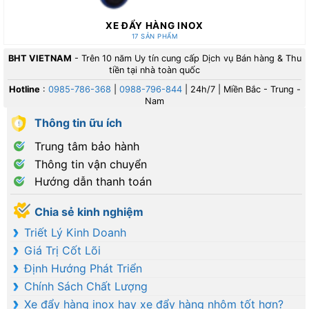
XE ĐẨY HÀNG INOX
17 SẢN PHẨM
BHT VIETNAM
- Trên 10 năm Uy tín cung cấp Dịch vụ Bán hàng & Thu
tiền tại nhà toàn quốc
Hotline
:
0985-786-368
|
0988-796-844
| 24h/7 | Miền Bắc - Trung -
Nam
Thông tin ữu ích
Trung tâm bảo hành
Thông tin vận chuyển
Hướng dẫn thanh toán
Chia sẻ kinh nghiệm
Triết Lý Kinh Doanh
Giá Trị Cốt Lõi
Định Hướng Phát Triển
Chính Sách Chất Lượng
Xe đẩy hàng inox hay xe đẩy hàng nhôm tốt hơn?