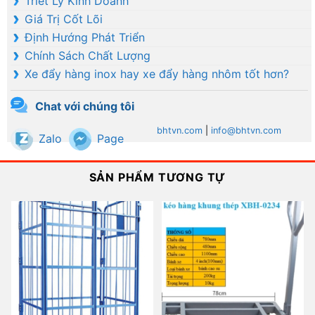
Triết Lý Kinh Doanh
Giá Trị Cốt Lõi
Định Hướng Phát Triển
Chính Sách Chất Lượng
Xe đẩy hàng inox hay xe đẩy hàng nhôm tốt hơn?
Chat với chúng tôi
bhtvn.com
|
info@bhtvn.com
Zalo
Page
SẢN PHẨM TƯƠNG TỰ