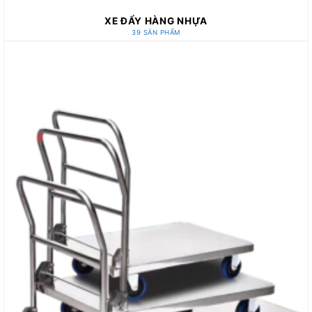
XE ĐẨY HÀNG NHỰA
39 SẢN PHẨM