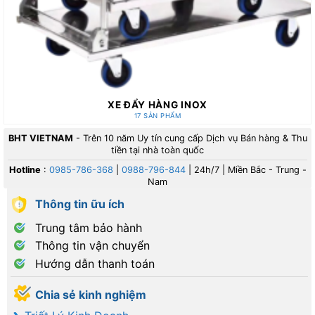
XE ĐẨY HÀNG INOX
17 SẢN PHẨM
BHT VIETNAM
- Trên 10 năm Uy tín cung cấp Dịch vụ Bán hàng & Thu
tiền tại nhà toàn quốc
Hotline
:
0985-786-368
|
0988-796-844
| 24h/7 | Miền Bắc - Trung -
Nam
Thông tin ữu ích
Trung tâm bảo hành
Thông tin vận chuyển
Hướng dẫn thanh toán
Chia sẻ kinh nghiệm