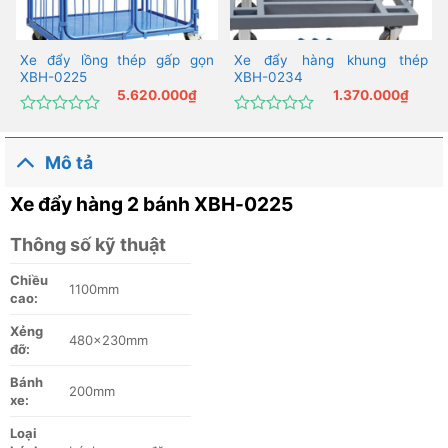
Xe đẩy lồng thép gấp gọn
Xe đẩy hàng khung thép
XBH-0225
XBH-0234
5.620.000
₫
1.370.000
₫
Được
Được
xếp
xếp
hạng
hạng
Mô tả
0
0
5
5
Xe đẩy hàng 2 bánh XBH-0225
sao
sao
Thông số kỹ thuật
Chiều
1100mm
cao:
Xẻng
480x230mm
đỡ:
Bánh
200mm
xe:
Loại