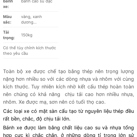
bánh
bánh cao su đặc
xe:
Màu
vàng, xanh
sắc:
dương…
Tải
150kg
trọng:
Có thể tùy chỉnh kích thước
theo yêu cầu
Toàn bộ xe được chế tạo bằng thép nên trọng lượng
nặng hơn nhiều so với các dòng nhựa và nhôm với cùng
kích thước. Tuy nhiên kích nhờ kết cấu thép hoàn toàn
nên chúng có khả năng chịu tải cao hơn nhiều nhựa,
nhôm. Xe được mạ, sơn nên có tuổi thọ cao.
Các loại xe có mặt sàn cấu tạo từ nguyên liệu thép đều
rất bền, chắc, độ chịu tải lớn.
Bánh xe được làm bằng chất liệu cao su và nhựa tổng
hợp cực kì chắc chắn, ở những dòng tỉ trọng lớn sử