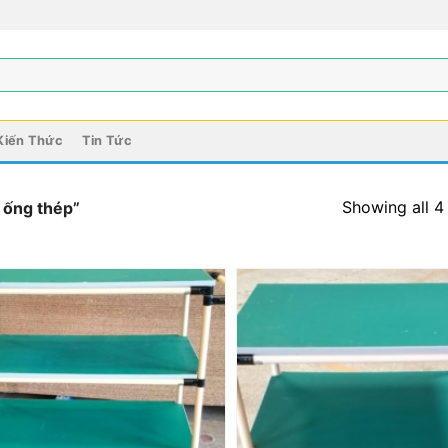
Kiến Thức
Tin Tức
Showing all 4 
 ống thép”