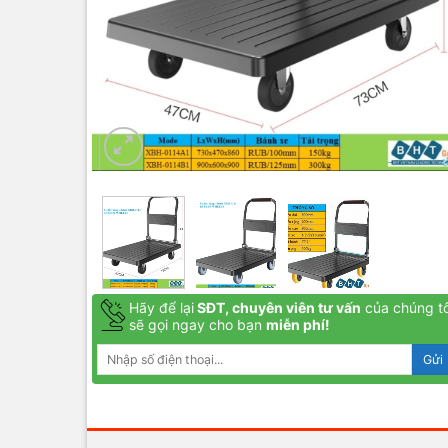
Hãy để lại
SĐT, chuyên viên tư vấn
của chúng tô
sẽ gọi ngay cho bạn
miễn phí!