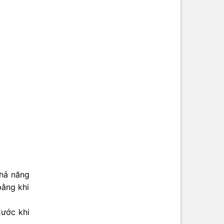
khả năng
bằng khi
xước khi