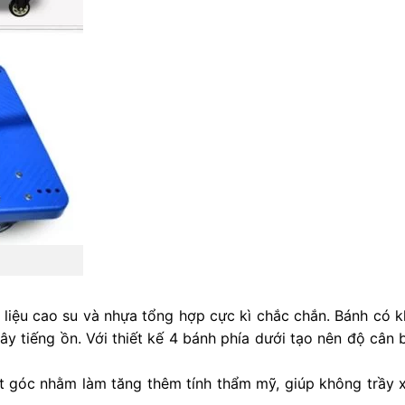
liệu cao su và nhựa tổng hợp cực kì chắc chắn. Bánh có 
y tiếng ồn. Với thiết kế 4 bánh phía dưới tạo nên độ cân 
t góc nhằm làm tăng thêm tính thẩm mỹ, giúp không trầy 