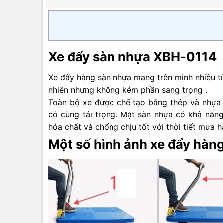
5
5
sao
sao
Xe đẩy sàn nhựa XBH-0114
Xe đẩy hàng sàn nhựa mang trên mình nhiều tí
nhiên nhưng không kém phần sang trọng .
Toàn bộ xe được chế tạo bằng thép và nhựa 
có cùng tải trọng. Mặt sàn nhựa có khả năng
hóa chất và chống chịu tốt với thời tiết mưa
Một số hình ảnh xe đẩy hàn