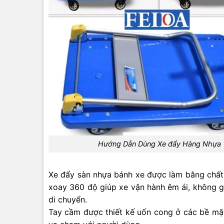
Hướng Dẫn Dùng Xe đẩy Hàng Nhựa
Xe đẩy sàn nhựa bánh xe được làm bằng chất 
xoay 360 độ giúp xe vận hành êm ái, không gâ
di chuyển.
Tay cầm được thiết kế uốn cong ở các bề mặ