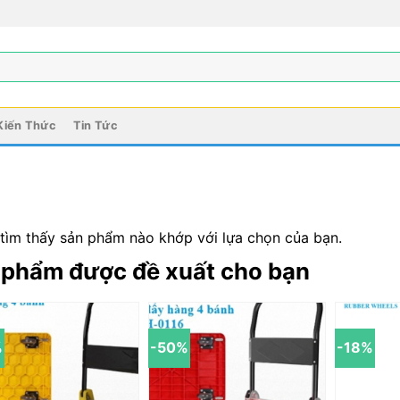
Kiến Thức
Tin Tức
tìm thấy sản phẩm nào khớp với lựa chọn của bạn.
 phẩm được đề xuất cho bạn
%
-50%
-18%