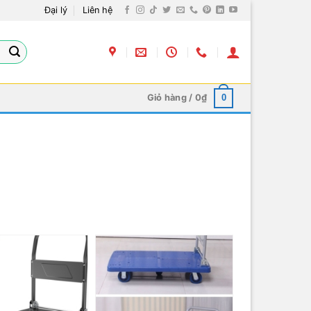
Đại lý
Liên hệ
Giỏ hàng /
0
₫
0