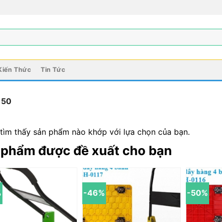
Kiến Thức
Tin Tức
150
tìm thấy sản phẩm nào khớp với lựa chọn của bạn.
 phẩm được đề xuất cho bạn
%
-46%
-50%