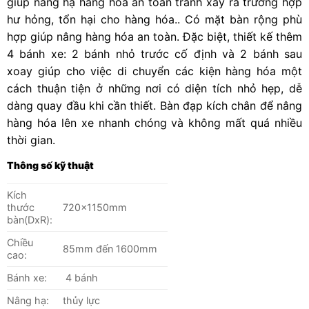
giúp nâng hạ hàng hóa an toàn tránh xảy ra trường hợp
hư hỏng, tổn hại cho hàng hóa.. Có mặt bàn rộng phù
hợp giúp nâng hàng hóa an toàn. Đặc biệt, thiết kế thêm
4 bánh xe: 2 bánh nhỏ trước cố định và 2 bánh sau
xoay giúp cho việc di chuyển các kiện hàng hóa một
cách thuận tiện ở những nơi có diện tích nhỏ hẹp, dễ
dàng quay đầu khi cần thiết. Bàn đạp kích chân để nâng
hàng hóa lên xe nhanh chóng và không mất quá nhiều
thời gian.
Thông số kỹ thuật
Kích
thước
720x1150mm
bàn(DxR):
Chiều
85mm đến 1600mm
cao:
Bánh xe:
4 bánh
Nâng hạ:
thủy lực