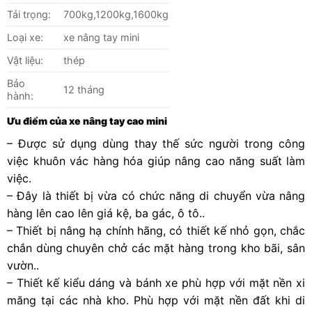
Tải trọng:
700kg,1200kg,1600kg
Loại xe:
xe nâng tay mini
Vật liệu:
thép
Bảo
12 tháng
hành:
Ưu điểm của xe nâng tay cao mini
– Được sử dụng dùng thay thế sức người trong công
việc khuôn vác hàng hóa giúp nâng cao năng suất làm
việc.
– Đây là thiết bị vừa có chức năng di chuyển vừa nâng
hàng lên cao lên giá kệ, ba gác, ô tô..
– Thiết bị nâng hạ chính hãng, có thiết kế nhỏ gọn, chắc
chắn dùng chuyên chở các mặt hàng trong kho bãi, sân
vườn..
– Thiết kế kiểu dáng và bánh xe phù hợp với mặt nền xi
măng tại các nhà kho. Phù hợp với mặt nền đất khi di