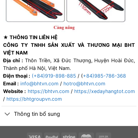
★ THÔNG TIN LIÊN HỆ
CÔNG TY TNHH SẢN XUẤT VÀ THƯƠNG MẠI BHT
VIỆT NAM
Địa chỉ :
Thôn Triền, Xã Đức Thượng, Huyện Hoài Đức,
Thành phố Hà Nội, Việt Nam.
Điện thoại :
(+84)919-898-885
/ (
+84)985-786-368
Email :
info@bhtvn.com
/
hotro@bhtvn.com
Website :
https://bhtvn.com
/
https://xedayhangtot.com
/
https://bhtgroupvn.com
Thông tin bổ sung