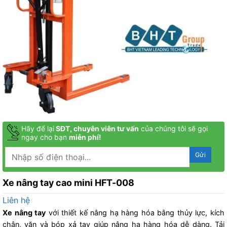
Hãy để lại
SĐT, chuyên viên tư vấn
của chúng tôi sẽ gọi
ngay cho bạn
miễn phí!
Xe nâng tay cao mini HFT-008
Liên hệ
Xe nâng tay
với thiết kế nâng hạ hàng hóa bằng thủy lực, kích
chân, vặn và bóp xả tay giúp nâng hạ hàng hóa dễ dàng. Tải