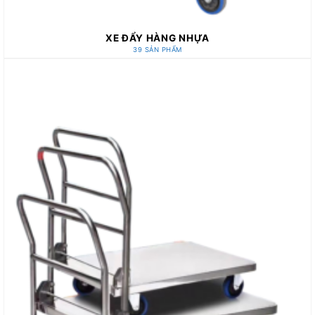
XE ĐẨY HÀNG NHỰA
39 SẢN PHẨM