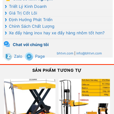
Triết Lý Kinh Doanh
Giá Trị Cốt Lõi
Định Hướng Phát Triển
Chính Sách Chất Lượng
Xe đẩy hàng inox hay xe đẩy hàng nhôm tốt hơn?
Chat với chúng tôi
bhtvn.com
|
info@bhtvn.com
Zalo
Page
SẢN PHẨM TƯƠNG TỰ