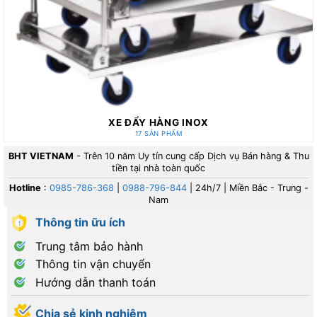
XE ĐẨY HÀNG INOX
17 SẢN PHẨM
BHT VIETNAM
- Trên 10 năm Uy tín cung cấp Dịch vụ Bán hàng & Thu
tiền tại nhà toàn quốc
Hotline
:
0985-786-368
|
0988-796-844
| 24h/7 | Miền Bắc - Trung -
Nam
Thông tin ữu ích
Trung tâm bảo hành
Thông tin vận chuyển
Hướng dẫn thanh toán
Chia sẻ kinh nghiệm