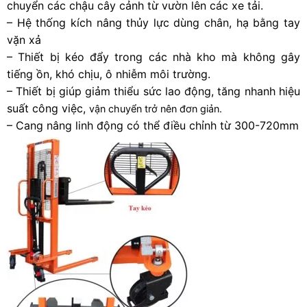
chuyển các chậu cây cảnh từ vườn lên các xe tải.
– Hệ thống kích nâng thủy lực dùng chân, hạ bằng tay
vặn xả
– Thiết bị kéo đẩy trong các nhà kho mà không gây
tiếng ồn, khó chịu, ô nhiễm môi trường.
– Thiết bị giúp giảm thiểu sức lao động, tăng nhanh hiệu
suất công việc,
vận chuyển trở nên đơn giản.
– Cang nâng linh động có thể điều chỉnh từ 300-720mm