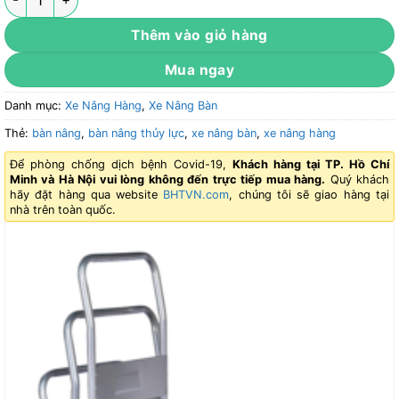
Thêm vào giỏ hàng
Mua ngay
Danh mục:
Xe Nâng Hàng
,
Xe Nâng Bàn
Thẻ:
bàn nâng
,
bàn nâng thủy lực
,
xe nâng bàn
,
xe nâng hàng
Để phòng chống dịch bệnh Covid-19,
Khách hàng tại TP. Hồ Chí
Minh và Hà Nội vui lòng không đến trực tiếp mua hàng.
Quý khách
hãy đặt hàng qua website
BHTVN.com
, chúng tôi sẽ giao hàng tại
nhà trên toàn quốc.