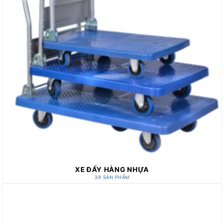
XE ĐẨY HÀNG NHỰA
39 SẢN PHẨM