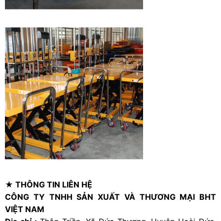
★ THÔNG TIN LIÊN HỆ
CÔNG TY TNHH SẢN XUẤT VÀ THƯƠNG MẠI BHT
VIỆT NAM