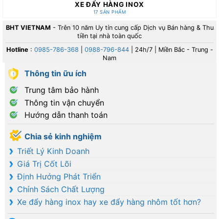
XE ĐẨY HÀNG INOX
17 SẢN PHẨM
BHT VIETNAM
- Trên 10 năm Uy tín cung cấp Dịch vụ Bán hàng & Thu
tiền tại nhà toàn quốc
Hotline
:
0985-786-368
|
0988-796-844
| 24h/7 | Miền Bắc - Trung -
Nam
Thông tin ữu ích
Trung tâm bảo hành
Thông tin vận chuyển
Hướng dẫn thanh toán
Chia sẻ kinh nghiệm
Triết Lý Kinh Doanh
Giá Trị Cốt Lõi
Định Hướng Phát Triển
Chính Sách Chất Lượng
Xe đẩy hàng inox hay xe đẩy hàng nhôm tốt hơn?