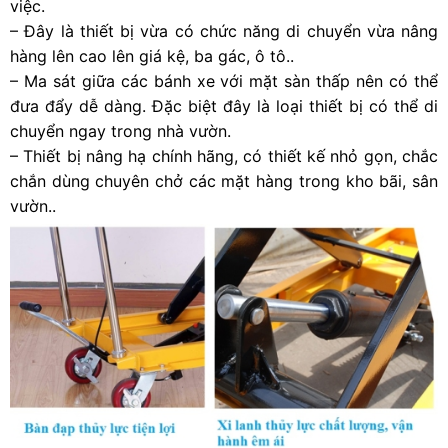
việc.
– Đây là thiết bị vừa có chức năng di chuyển vừa nâng
hàng lên cao lên giá kệ, ba gác, ô tô..
– Ma sát giữa các bánh xe với mặt sàn thấp nên có thể
đưa đẩy dễ dàng. Đặc biệt đây là loại thiết bị có thể di
chuyển ngay trong nhà vườn.
– Thiết bị nâng hạ chính hãng, có thiết kế nhỏ gọn, chắc
chắn dùng chuyên chở các mặt hàng trong kho bãi, sân
vườn..