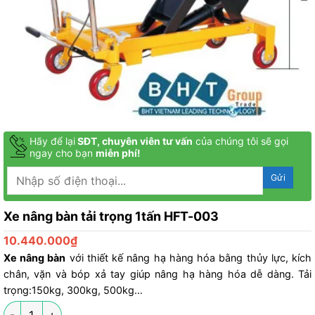
Hãy để lại
SĐT, chuyên viên tư vấn
của chúng tôi sẽ gọi
ngay cho bạn
miễn phí!
Xe nâng bàn tải trọng 1tấn HFT-003
10.440.000
₫
Xe nâng bàn
với thiết kế nâng hạ hàng hóa bằng thủy lực, kích
chân, vặn và bóp xả tay giúp nâng hạ hàng hóa dễ dàng. Tải
trọng:150kg, 300kg, 500kg…
Xe nâng bàn tải trọng 1tấn HFT-003 số lượng