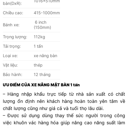
1016x510mm
bàn(DxR):
Chiều cao:
415-1000mm
6 inch
Bánh xe:
(150mm)
Trọng lượng:
112kg
Tải trọng:
1 tấn
Loại xe:
xe nâng bàn
Vật liệu:
thép
Bảo hành:
12 tháng
ƯU ĐIỂM CỦA XE NÂNG MẶT BÀN 1 tấn
– Hàng nhập khẩu trực tiếp từ nhà sản xuất có chất
lượng ổn định nên khách hàng hoàn toàn yên tâm về
chất lượng cũng như giá cả và tuổi thọ lâu dài.
– Được sử dụng dùng thay thế sức người trong công
việc khuôn vác hàng hóa giúp nâng cao năng suất làm