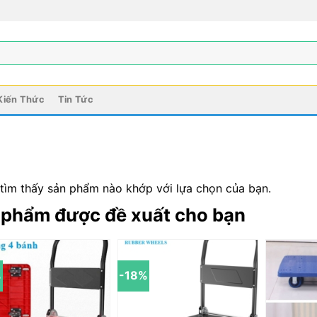
Kiến Thức
Tin Tức
tìm thấy sản phẩm nào khớp với lựa chọn của bạn.
 phẩm được đề xuất cho bạn
%
-18%