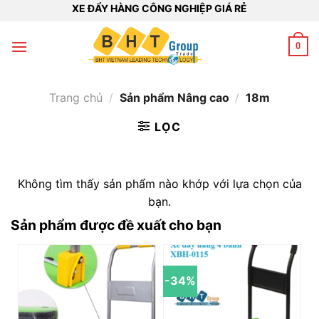
Bỏ
XE ĐẨY HÀNG CÔNG NGHIỆP GIÁ RẺ
qua
nội
0
dung
Trang chủ
/
Sản phẩm Nâng cao
/
18m
LỌC
Không tìm thấy sản phẩm nào khớp với lựa chọn của
bạn.
Sản phẩm được đề xuất cho bạn
-34%