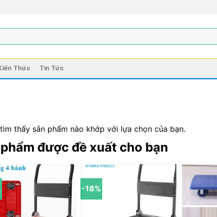
Kiến Thức
Tin Tức
tìm thấy sản phẩm nào khớp với lựa chọn của bạn.
 phẩm được đề xuất cho bạn
%
-18%