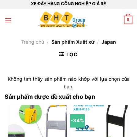
Bỏ
XE ĐẨY HÀNG CÔNG NGHIỆP GIÁ RẺ
qua
nội
0
dung
Trang chủ
/
Sản phẩm Xuất xứ
/
Japan
LỌC
Không tìm thấy sản phẩm nào khớp với lựa chọn của
bạn.
Sản phẩm được đề xuất cho bạn
-34%