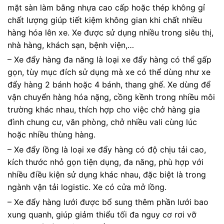
mặt sàn làm bằng nhựa cao cấp hoặc thép không gỉ
chất lượng giúp tiết kiệm không gian khi chất nhiều
hàng hóa lên xe. Xe được sử dụng nhiều trong siêu thị,
nhà hàng, khách sạn, bệnh viện,…
– Xe đẩy hàng đa năng là loại xe đẩy hàng có thể gấp
gọn, tùy mục đích sử dụng mà xe có thể dùng như xe
đẩy hàng 2 bánh hoặc 4 bánh, thang ghế. Xe dùng để
vận chuyển hàng hóa nặng, cồng kềnh trong nhiều môi
trường khác nhau, thích hợp cho việc chở hàng gia
đình chung cư, văn phòng, chở nhiều vali cùng lúc
hoặc nhiều thùng hàng.
– Xe đẩy lồng là loại xe đẩy hàng có độ chịu tải cao,
kích thước nhỏ gọn tiện dụng, đa năng, phù hợp với
nhiều điều kiện sử dụng khác nhau, đặc biệt là trong
ngành vận tải logistic. Xe có cửa mở lồng.
– Xe đẩy hàng lưới được bổ sung thêm phần lưới bao
xung quanh, giúp giảm thiểu tối đa nguy cơ rơi vỡ