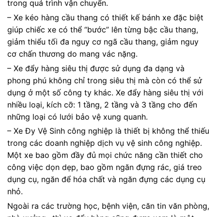
trong quá trình vận chuyển.
– Xe kéo hàng cầu thang có thiết kế bánh xe đặc biệt
giúp chiếc xe có thể “bước” lên từng bậc cầu thang,
giảm thiểu tối đa nguy cơ ngã cầu thang, giảm nguy
cơ chấn thương do mang vác nặng.
– Xe đẩy hàng siêu thị được sử dụng đa dạng và
phong phú không chỉ trong siêu thị mà còn có thể sử
dụng ở một số công ty khác. Xe đẩy hàng siêu thị với
nhiều loại, kích cỡ: 1 tầng, 2 tầng và 3 tầng cho đến
những loại có lưới bảo vệ xung quanh.
– Xe Đy Vệ Sinh công nghiệp là thiết bị không thể thiếu
trong các doanh nghiệp dịch vụ vệ sinh công nghiệp.
Một xe bao gồm đầy đủ mọi chức năng cần thiết cho
công việc dọn dẹp, bao gồm ngăn đựng rác, giá treo
dụng cụ, ngăn để hóa chất và ngăn đựng các dụng cụ
nhỏ.
Ngoài ra các trường học, bệnh viện, căn tin văn phòng,