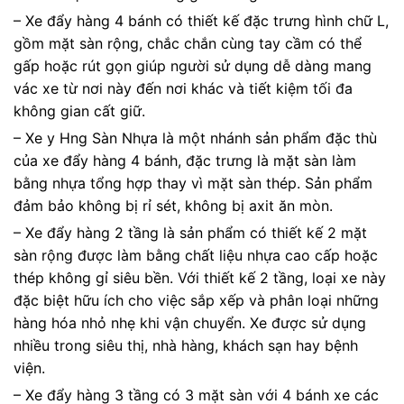
– Xe đẩy hàng 4 bánh có thiết kế đặc trưng hình chữ L,
gồm mặt sàn rộng, chắc chắn cùng tay cầm có thể
gấp hoặc rút gọn giúp người sử dụng dễ dàng mang
vác xe từ nơi này đến nơi khác và tiết kiệm tối đa
không gian cất giữ.
– Xe y Hng Sàn Nhựa là một nhánh sản phẩm đặc thù
của xe đẩy hàng 4 bánh, đặc trưng là mặt sàn làm
bằng nhựa tổng hợp thay vì mặt sàn thép. Sản phẩm
đảm bảo không bị rỉ sét, không bị axit ăn mòn.
– Xe đẩy hàng 2 tầng là sản phẩm có thiết kế 2 mặt
sàn rộng được làm bằng chất liệu nhựa cao cấp hoặc
thép không gỉ siêu bền. Với thiết kế 2 tầng, loại xe này
đặc biệt hữu ích cho việc sắp xếp và phân loại những
hàng hóa nhỏ nhẹ khi vận chuyển. Xe được sử dụng
nhiều trong siêu thị, nhà hàng, khách sạn hay bệnh
viện.
– Xe đẩy hàng 3 tầng có 3 mặt sàn với 4 bánh xe các