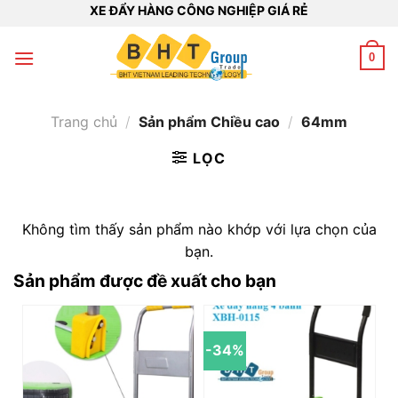
Bỏ
XE ĐẨY HÀNG CÔNG NGHIỆP GIÁ RẺ
qua
nội
0
dung
Trang chủ
/
Sản phẩm Chiều cao
/
64mm
LỌC
Không tìm thấy sản phẩm nào khớp với lựa chọn của
bạn.
Sản phẩm được đề xuất cho bạn
-34%