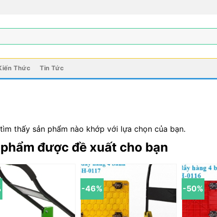
Kiến Thức
Tin Tức
tìm thấy sản phẩm nào khớp với lựa chọn của bạn.
 phẩm được đề xuất cho bạn
%
-46%
-50%