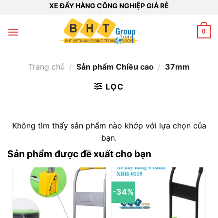
Bỏ
XE ĐẨY HÀNG CÔNG NGHIỆP GIÁ RẺ
qua
nội
0
dung
Trang chủ
/
Sản phẩm Chiều cao
/
37mm
LỌC
Không tìm thấy sản phẩm nào khớp với lựa chọn của
bạn.
Sản phẩm được đề xuất cho bạn
-34%