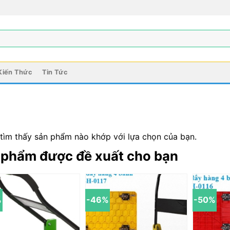
Kiến Thức
Tin Tức
tìm thấy sản phẩm nào khớp với lựa chọn của bạn.
 phẩm được đề xuất cho bạn
%
-46%
-50%