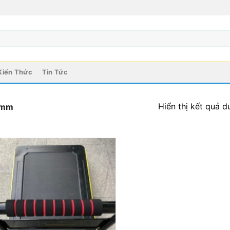
Kiến Thức
Tin Tức
Hiển thị kết quả d
0mm