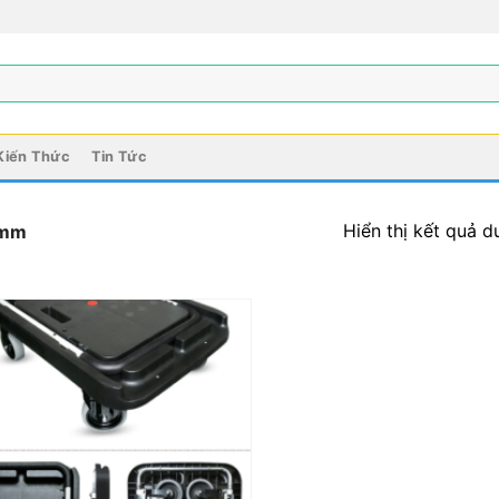
Kiến Thức
Tin Tức
Hiển thị kết quả d
mm