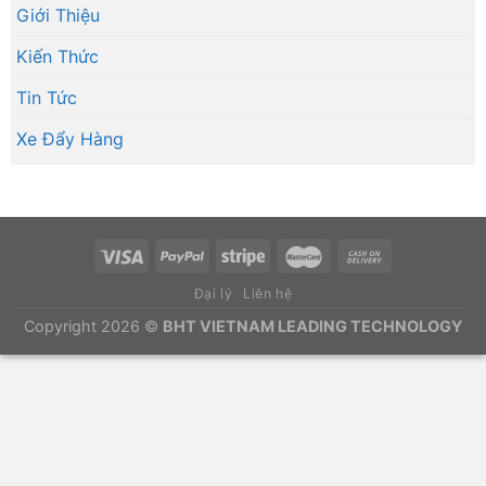
Giới Thiệu
Kiến Thức
Tin Tức
Xe Đẩy Hàng
Đại lý
Liên hệ
Copyright 2026 ©
BHT VIETNAM LEADING TECHNOLOGY