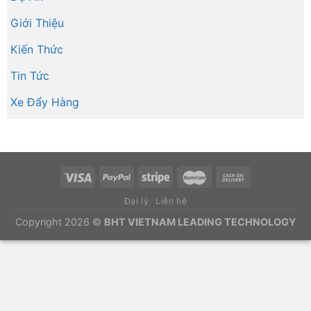
Giới Thiệu
Kiến Thức
Tin Tức
Xe Đẩy Hàng
Đại lý
Liên hệ
Copyright 2026 ©
BHT VIETNAM LEADING TECHNOLOGY