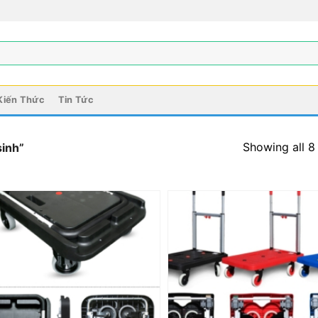
Kiến Thức
Tin Tức
Showing all 8 
sinh”